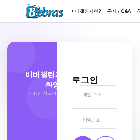
비버챌린지란?
공지 / Q&A
비버챌린지에 오신 것을
로그인
환영합니다
컴퓨팅 사고력의 축제에 참여하세요!