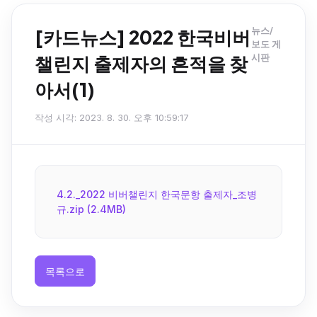
뉴스/
[카드뉴스] 2022 한국비버
보도 게
챌린지 출제자의 흔적을 찾
시판
아서(1)
작성 시각: 2023. 8. 30. 오후 10:59:17
4.2._2022 비버챌린지 한국문항 출제자_조병
규.zip (2.4MB)
목록으로