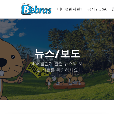
비버챌린지란?
공지 / Q&A
뉴스/보도
비버챌린지 관련 뉴스와 보
도 자료를 확인하세요