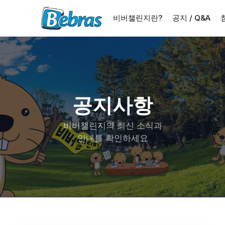
비버챌린지란?
공지 / Q&A
공지사항
비버챌린지의 최신 소식과
안내를 확인하세요